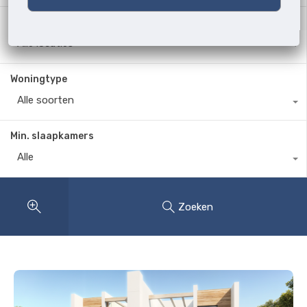
Waar?
Alle locaties
Woningtype
Alle soorten
Min. slaapkamers
Alle
Zoeken