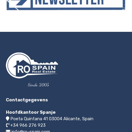
Sinds 2005
Contactgegevens
Hoofdkantoor Spanje
Poeta Quintana 41
03004
Alicante, Spain
+34 966 276 923
info@ro-spain.com