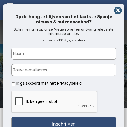
VÉÉL MEER DAN EEN
MAKELAAR!
SINDS 2005
Op de hoogte blijven van het laatste Spanje
nieuws & huizenaanbod?
Schrijf je nu in op onze Nieuwsbrief en ontvang relevante
informatie en tips.
Je privacy is 100% gegarandeerd.
Ik ga akkoord met het
Privacybeleid
Archives:
Zoekwoord