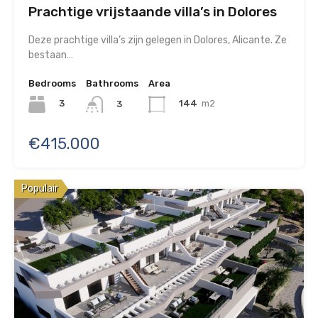
Prachtige vrijstaande villa’s in Dolores
Deze prachtige villa’s zijn gelegen in Dolores, Alicante. Ze
bestaan…
Bedrooms
Bathrooms
Area
3
144
m2
3
€415.000
Populair