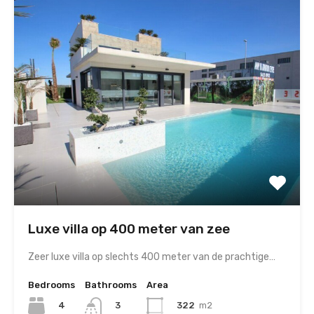
Luxe villa op 400 meter van zee
Zeer luxe villa op slechts 400 meter van de prachtige…
Bedrooms
Bathrooms
Area
4
322
m2
3