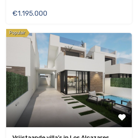
€1.195.000
Populair
Vrijstaande villa’s in Los Alcazares,