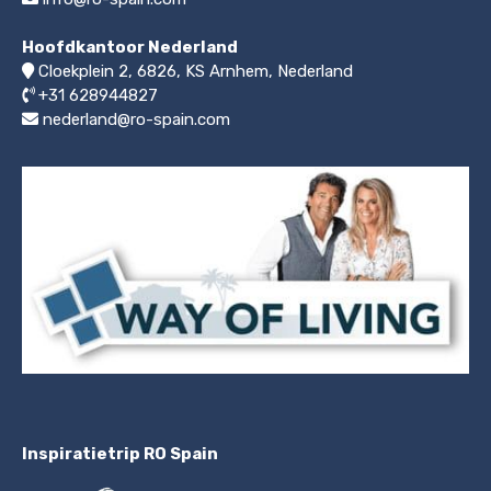
Hoofdkantoor Nederland
Cloekplein 2, 6826, KS Arnhem
,
Nederland
+31 628944827
nederland@ro-spain.com
Inspiratietrip RO Spain