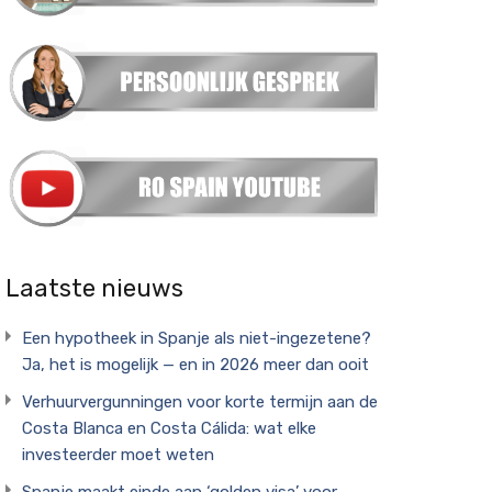
Laatste nieuws
Een hypotheek in Spanje als niet-ingezetene?
Ja, het is mogelijk — en in 2026 meer dan ooit
Verhuurvergunningen voor korte termijn aan de
Costa Blanca en Costa Cálida: wat elke
investeerder moet weten
Spanje maakt einde aan ‘golden visa’ voor