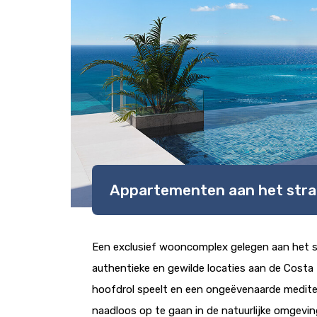
Appartementen aan het stran
Een exclusief wooncomplex gelegen aan het str
authentieke en gewilde locaties aan de Costa 
hoofdrol speelt en een ongeëvenaarde mediter
naadloos op te gaan in de natuurlijke omgevi