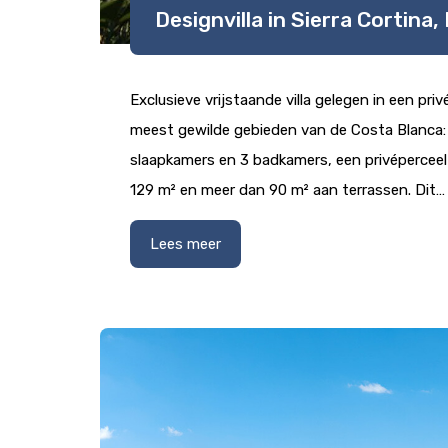
Designvilla in Sierra Cortina,
Exclusieve vrijstaande villa gelegen in een priv
meest gewilde gebieden van de Costa Blanca: S
slaapkamers en 3 badkamers, een privéperceel
129 m² en meer dan 90 m² aan terrassen. Dit…
Lees meer