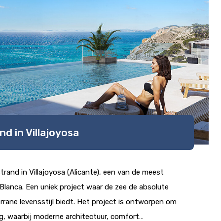
d in Villajoyosa
and in Villajoyosa (Alicante), een van de meest
Blanca. Een uniek project waar de zee de absolute
rane levensstijl biedt. Het project is ontworpen om
ng, waarbij moderne architectuur, comfort…