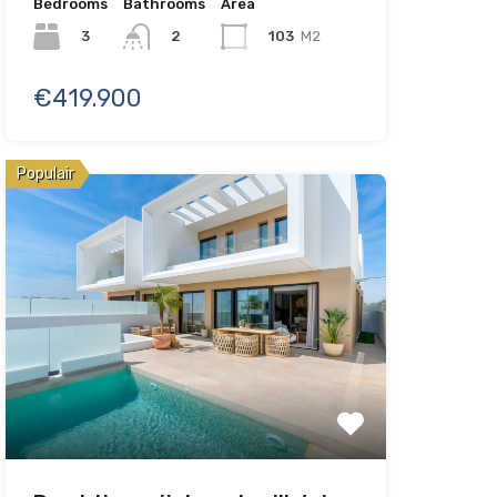
Bedrooms
Bathrooms
Area
3
103
M2
2
€419.900
Populair