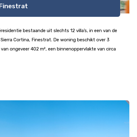
 Finestrat
éresidentie bestaande uit slechts 12 villa’s, in een van de
ierra Cortina, Finestrat. De woning beschikt over 3
 van ongeveer 402 m², een binnenoppervlakte van circa