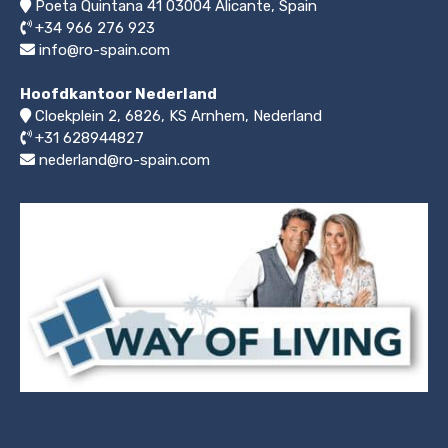
Poeta Quintana 41
03004
Alicante, Spain
+34 966 276 923
info@ro-spain.com
Hoofdkantoor Nederland
Cloekplein 2, 6826, KS Arnhem
,
Nederland
+31 628944827
nederland@ro-spain.com