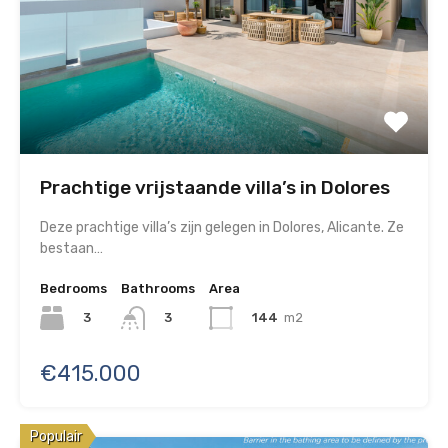
Prachtige vrijstaande villa’s in Dolores
Deze prachtige villa’s zijn gelegen in Dolores, Alicante. Ze
bestaan…
Bedrooms
Bathrooms
Area
3
144
m2
3
€415.000
Populair