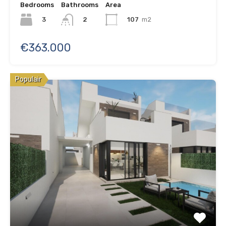
Bedrooms
Bathrooms
Area
3
107
m2
2
€363.000
Populair