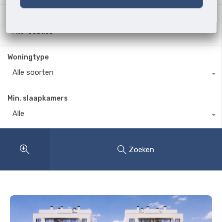
Waar?
Alle locaties
Woningtype
Alle soorten
Min. slaapkamers
Alle
Zoeken