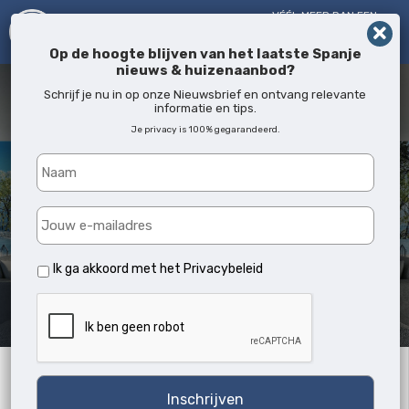
VÉÉL MEER DAN EEN
MAKELAAR!
SINDS 2005
Op de hoogte blijven van het laatste Spanje
nieuws & huizenaanbod?
Schrijf je nu in op onze Nieuwsbrief en ontvang relevante
informatie en tips.
Je privacy is 100% gegarandeerd.
Ik ga akkoord met het
Privacybeleid
Archives:
Zoekwoord