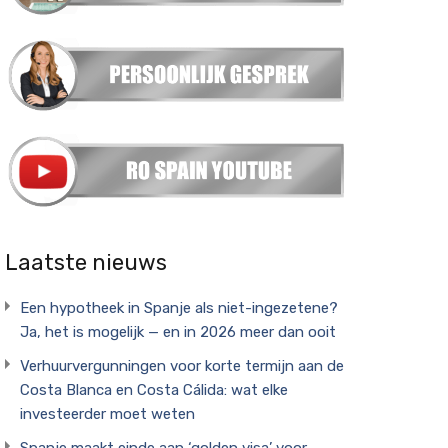
Laatste nieuws
Een hypotheek in Spanje als niet-ingezetene?
Ja, het is mogelijk — en in 2026 meer dan ooit
Verhuurvergunningen voor korte termijn aan de
Costa Blanca en Costa Cálida: wat elke
investeerder moet weten
Spanje maakt einde aan ‘golden visa’ voor