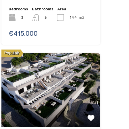
Bedrooms
Bathrooms
Area
3
144
m2
3
€415.000
Populair