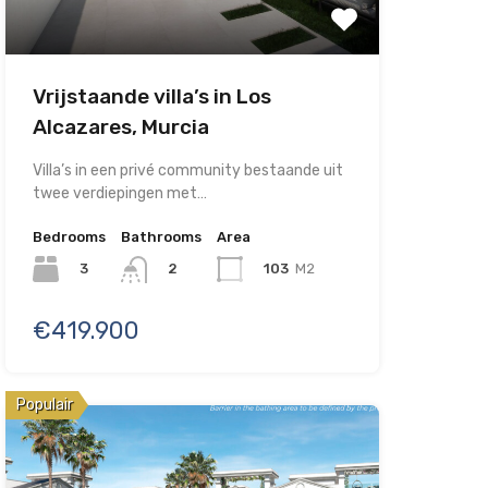
Vrijstaande villa’s in Los
Alcazares, Murcia
Villa’s in een privé community bestaande uit
twee verdiepingen met…
Bedrooms
Bathrooms
Area
3
103
M2
2
€419.900
Populair