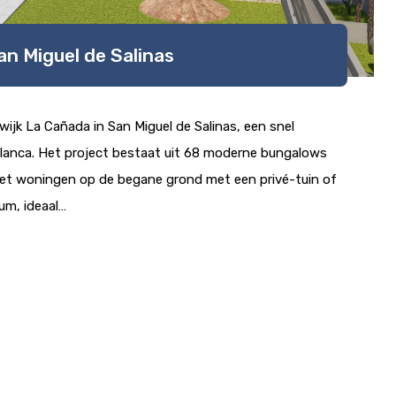
n Miguel de Salinas
wijk La Cañada in San Miguel de Salinas, een snel
Blanca. Het project bestaat uit 68 moderne bungalows
met woningen op de begane grond met een privé-tuin of
um, ideaal…