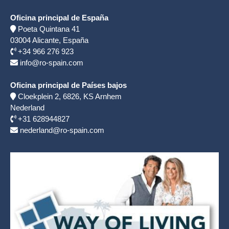
Oficina principal de España
Poeta Quintana 41
03004
Alicante, España
+34 966 276 923
info@ro-spain.com
Oficina principal de Países bajos
Cloekplein 2, 6826, KS Arnhem
Nederland
+31 628944827
nederland@ro-spain.com