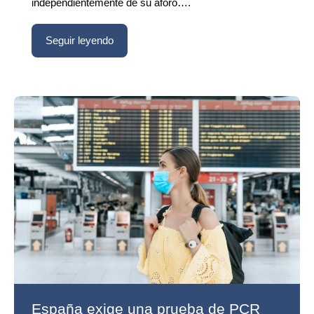
independientemente de su aforo….
Seguir leyendo
España exige una prueba de PCR