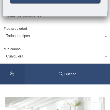
¿Dónde?
Todas las ubicaciones
Tipo propiedad
Todos los tipos
Min camas
Cualquiera
Buscar