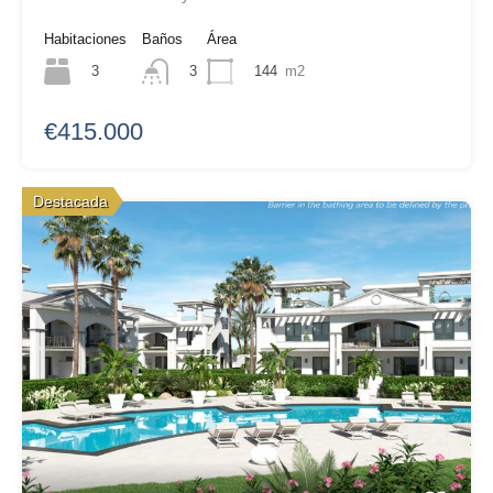
Habitaciones
Baños
Área
3
144
m2
3
€415.000
Destacada