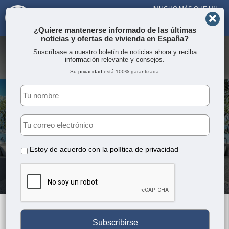
!MUCHO MÁS QUE UN
AGENTE INMOBILIARIO¡
DESDE 2005
¿Quiere mantenerse informado de las últimas
noticias y ofertas de vivienda en España?
Suscríbase a nuestro boletín de noticias ahora y reciba
información relevante y consejos.
Su privacidad está 100% garantizada.
Estoy de acuerdo con la
política de privacidad
Todas las publicaciones de la
Categoría: Sin categorizar
Término