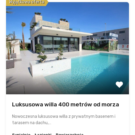
Wyjątkowa oferta
Luksusowa willa 400 metrów od morza
Nowoczesna luksusowa willa z prywatnym basenem i
tarasem na dachu,…
Sypialnie
Łazienki
Powierzchnia