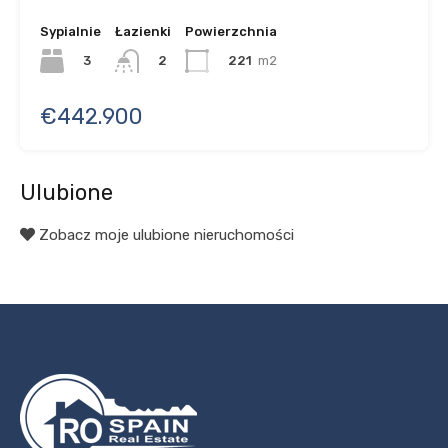
Sypialnie
Łazienki
Powierzchnia
3
221
m2
2
€442.900
Ulubione
Zobacz moje ulubione nieruchomości