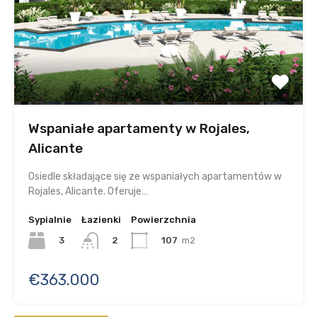
Wspaniałe apartamenty w Rojales,
Alicante
Osiedle składające się ze wspaniałych apartamentów w
Rojales, Alicante. Oferuje…
Sypialnie
Łazienki
Powierzchnia
3
107
m2
2
€363.000