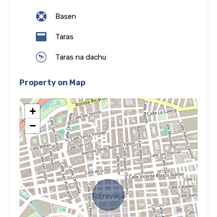
Basen
Taras
Taras na dachu
Property on Map
+
−