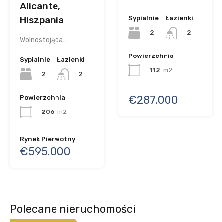
Alicante,
Hiszpania
Sypialnie
Łazienki
2
2
Wolnostojąca…
Powierzchnia
Sypialnie
Łazienki
112
m2
2
2
€287.000
Powierzchnia
206
m2
Rynek Pierwotny
€595.000
Polecane nieruchomości