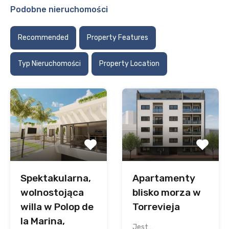
Podobne nieruchomości
Recommended
Property Features
Typ Nieruchomości
Property Location
Spektakularna,
Apartamenty
wolnostojąca
blisko morza w
willa w Polop de
Torrevieja
la Marina,
Jest…