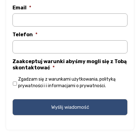
Email
*
Telefon
*
Zaakceptuj warunki abyśmy mogli się z Tobą
skontaktować
*
Zgadzam się z
warunkami użytkowania
,
polityką
prywatności
i
i informacjami o prywatności
.