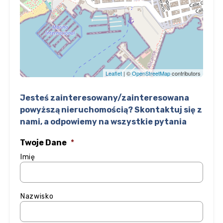
Leaflet
| ©
OpenStreetMap
contributors
Jesteś zainteresowany/zainteresowana
powyższą nieruchomością? Skontaktuj się z
nami, a odpowiemy na wszystkie pytania
Twoje Dane
*
Imię
Nazwisko