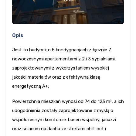
Opis
Jest to budynek o 5 kondygnacjach z łącznie 7
nowoczesnymi apartamentami z 2 i 3 sypialniami,
zaprojektowanymi z wykorzystaniem wysokiej
jakości materiałów oraz z efektywną klasą
energetyczną A+.
Powierzchnia mieszkań wynosi od 74 do 123 m², a ich
udogodnienia zostały zaprojektowane z myślą o
współczesnym komforcie: basen wspólny, jacuzzi
oraz solarium na dachu ze strefami chill-out i