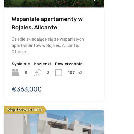
Wspaniałe apartamenty w
Rojales, Alicante
Osiedle składające się ze wspaniałych
apartamentów w Rojales, Alicante.
Oferuje…
Sypialnie
Łazienki
Powierzchnia
3
107
m2
2
€363.000
Wyjątkowa oferta