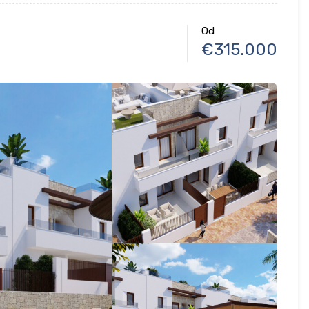
Od
€315.000