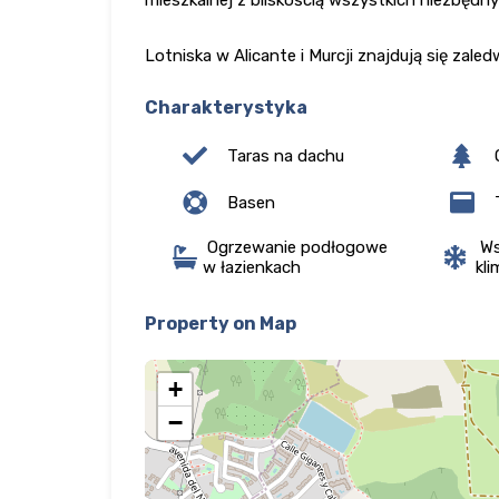
Lotniska w Alicante i Murcji znajdują się zal
Charakterystyka
Taras na dachu
Basen
Ogrzewanie podłogowe
Ws
w łazienkach
kli
Property on Map
+
−