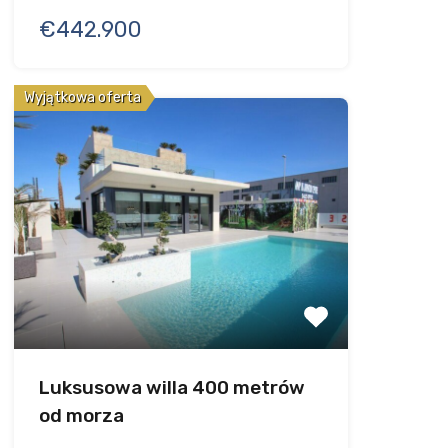
€442.900
Wyjątkowa oferta
Luksusowa willa 400 metrów
od morza