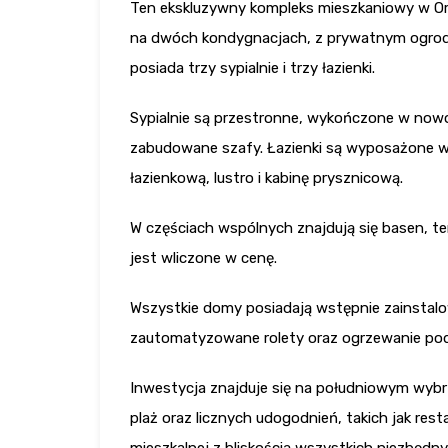
Ten ekskluzywny kompleks mieszkaniowy w Or
na dwóch kondygnacjach, z prywatnym ogrod
posiada trzy sypialnie i trzy łazienki.
Sypialnie są przestronne, wykończone w nowo
zabudowane szafy. Łazienki są wyposażone w
łazienkową, lustro i kabinę prysznicową.
W częściach wspólnych znajdują się basen, ter
jest wliczone w cenę.
Wszystkie domy posiadają wstępnie zainstalo
zautomatyzowane rolety oraz ogrzewanie pod
Inwestycja znajduje się na południowym wybrz
plaż oraz licznych udogodnień, takich jak resta
mieszkalnej z bliskością wszystkich niezbęd