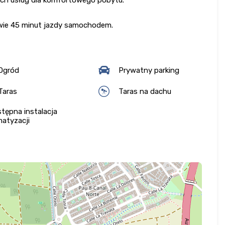
edwie 45 minut jazdy samochodem.
Ogród
Prywatny parking
Taras
Taras na dachu
tępna instalacja
matyzacji