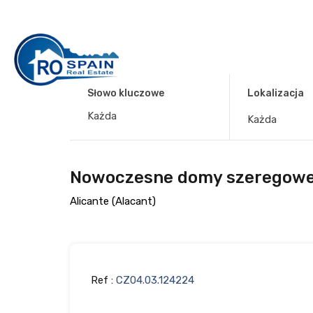
Słowo kluczowe
Lokalizacja
Każda
Nowoczesne domy szeregowe z
Alicante (Alacant)
Ref :
CZ04.03.124224