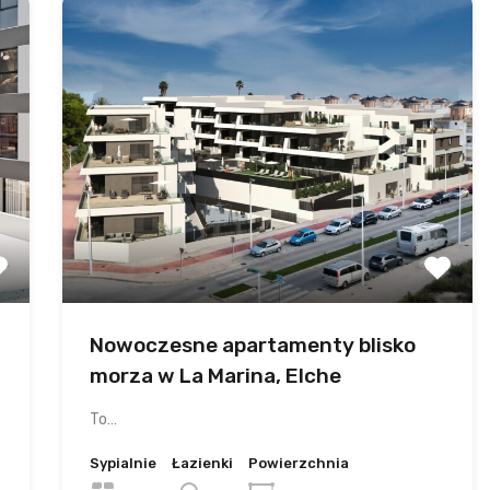
Nowoczesne apartamenty blisko
morza w La Marina, Elche
To…
Sypialnie
Łazienki
Powierzchnia