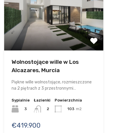
Wolnostojące wille w Los
Alcazares, Murcia
Piękne wille wolnostojące, rozmieszczone
na 2 piętrach z 3 przestronnymi…
Sypialnie
Łazienki
Powierzchnia
3
103
m2
2
€419.900