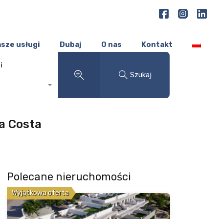
sze usługi
Dubaj
O nas
Kontakt
i
Szukaj
a Costa
Polecane nieruchomości
Wyjątkowa oferta