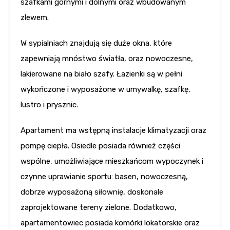
szafkami górnymi i dolnymi oraz wbudowanym
zlewem.
W sypialniach znajdują się duże okna, które
zapewniają mnóstwo światła, oraz nowoczesne,
lakierowane na biało szafy. Łazienki są w pełni
wykończone i wyposażone w umywalkę, szafkę,
lustro i prysznic.
Apartament ma wstępną instalacje klimatyzacji oraz
pompę ciepła. Osiedle posiada również części
wspólne, umożliwiające mieszkańcom wypoczynek i
czynne uprawianie sportu: basen, nowoczesną,
dobrze wyposażoną siłownię, doskonale
zaprojektowane tereny zielone. Dodatkowo,
apartamentowiec posiada komórki lokatorskie oraz