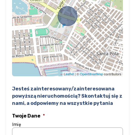
Leaflet
| ©
OpenStreetMap
contributors
Jesteś zainteresowany/zainteresowana
powyższą nieruchomością? Skontaktuj się z
nami, a odpowiemy na wszystkie pytania
Twoje Dane
*
Imię