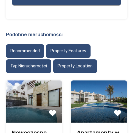
Podobne nieruchomości
Recommended
Property Features
Typ Nieruchomości
Property Location
Nowoczesne
Apartamenty w