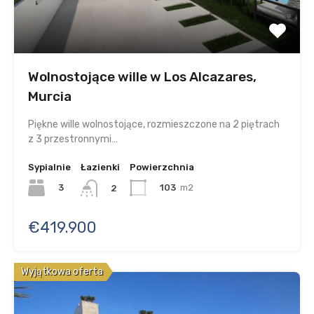
Wolnostojące wille w Los Alcazares,
Murcia
Piękne wille wolnostojące, rozmieszczone na 2 piętrach
z 3 przestronnymi…
Sypialnie
Łazienki
Powierzchnia
3
103
m2
2
€419.900
Wyjątkowa oferta