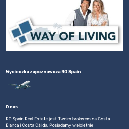
Wycieczka zapoznawcza RO Spain
O nas
RO Spain Real Estate jest Twoim brokerem na Costa
Blanca i Costa Cálida. Posiadamy wieloletnie