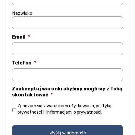
Nazwisko
Email
*
Telefon
*
Zaakceptuj warunki abyśmy mogli się z Tobą
skontaktować
*
Zgadzam się z
warunkami użytkowania
,
polityką
prywatności
i
i informacjami o prywatności
.