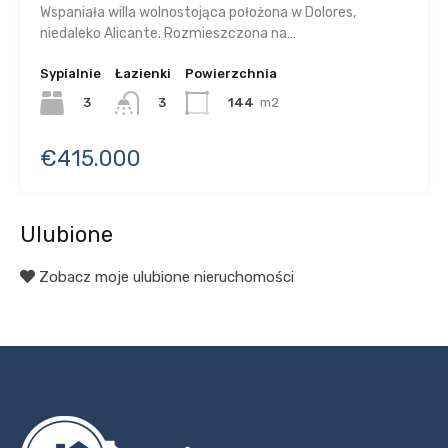
Wspaniała willa wolnostojąca położona w Dolores,
niedaleko Alicante. Rozmieszczona na…
Sypialnie
Łazienki
Powierzchnia
3
144
m2
3
€415.000
Ulubione
Zobacz moje ulubione nieruchomości