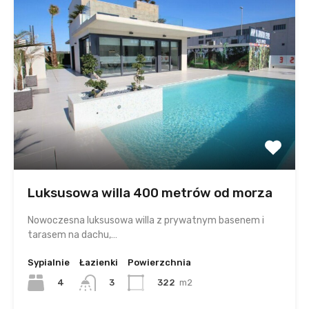
Luksusowa willa 400 metrów od morza
Nowoczesna luksusowa willa z prywatnym basenem i
tarasem na dachu,…
Sypialnie
Łazienki
Powierzchnia
4
322
m2
3