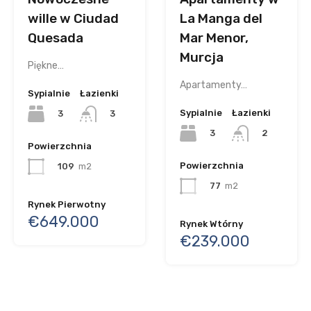
wille w Ciudad
La Manga del
Quesada
Mar Menor,
Murcja
Piękne…
Apartamenty…
Sypialnie
Łazienki
Sypialnie
Łazienki
3
3
3
2
Powierzchnia
Powierzchnia
109
m2
77
m2
Rynek Pierwotny
€649.000
Rynek Wtórny
€239.000