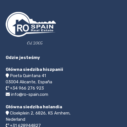
Od 2005
Gdzie jesteśmy
Główna siedziba hiszpanii
Poeta Quintana 41
03004
Alicante, España
+34 966 276 923
info@ro-spain.com
Główna siedziba holandia
Cloekplein 2, 6826, KS Arnhem,
Nederland
+31 628944827