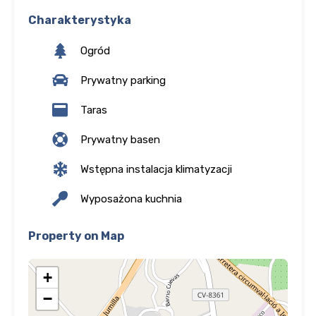
Charakterystyka
Ogród
Prywatny parking
Taras
Prywatny basen
Wstępna instalacja klimatyzacji
Wyposażona kuchnia
Property on Map
+
−