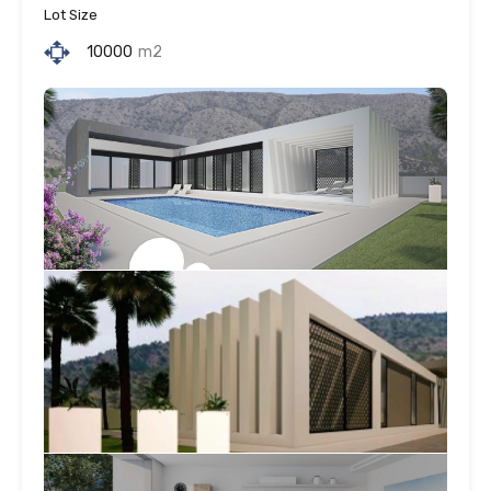
Lot Size
10000
m2