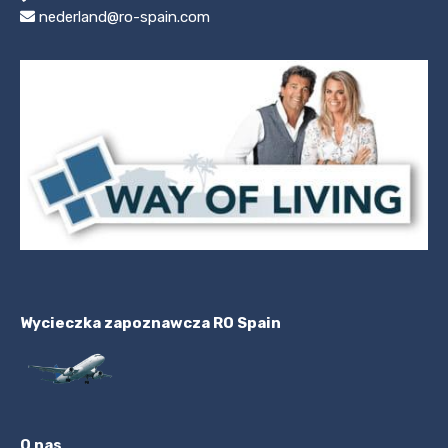
nederland@ro-spain.com
Wycieczka zapoznawcza RO Spain
O nas