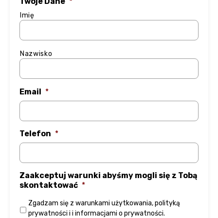
Twoje Dane
*
Imię
Nazwisko
Email
*
Telefon
*
Zaakceptuj warunki abyśmy mogli się z Tobą
skontaktować
*
Zgadzam się z
warunkami użytkowania
,
polityką
prywatności
i
i informacjami o prywatności
.