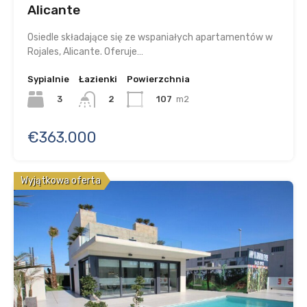
Alicante
Osiedle składające się ze wspaniałych apartamentów w
Rojales, Alicante. Oferuje…
Sypialnie
Łazienki
Powierzchnia
3
107
m2
2
€363.000
Wyjątkowa oferta