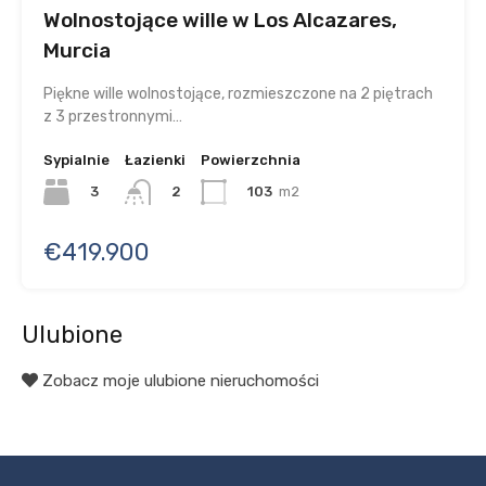
Wolnostojące wille w Los Alcazares,
Murcia
Piękne wille wolnostojące, rozmieszczone na 2 piętrach
z 3 przestronnymi…
Sypialnie
Łazienki
Powierzchnia
3
103
m2
2
€419.900
Ulubione
Zobacz moje ulubione nieruchomości