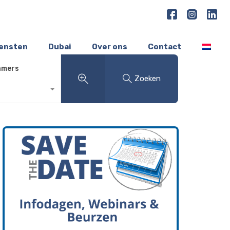
iensten
Dubai
Over ons
Contact
amers
Zoeken