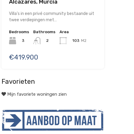
Alcazares, Murcia
Villa’s in een privé community bestaande uit
twee verdiepingen met…
Bedrooms
Bathrooms
Area
3
103
M2
2
€419.900
Favorieten
Mijn favoriete woningen zien