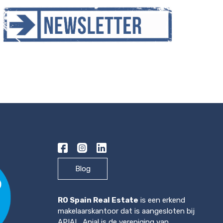
Blog
RO Spain Real Estate
is een erkend
makelaarskantoor dat is aangesloten bij
APIAL. Apial is de vereniging van