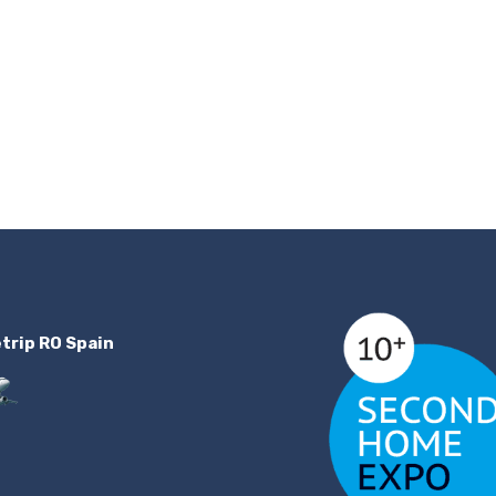
etrip RO Spain