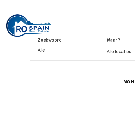
Zoekwoord
Waar?
Alle locaties
No R