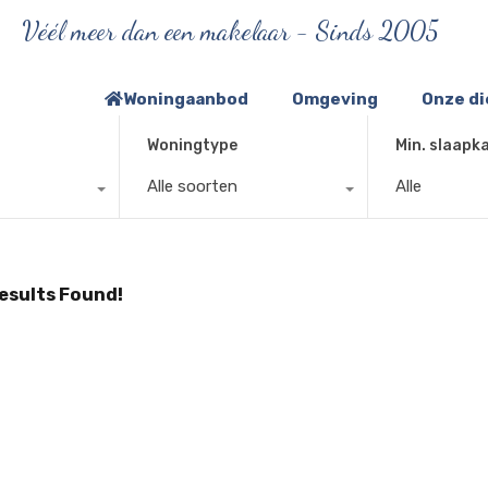
Véél meer dan een makelaar - Sinds 2005
Woningaanbod
Omgeving
Onze d
Woningtype
Min. slaapk
Alle soorten
Alle
esults Found!