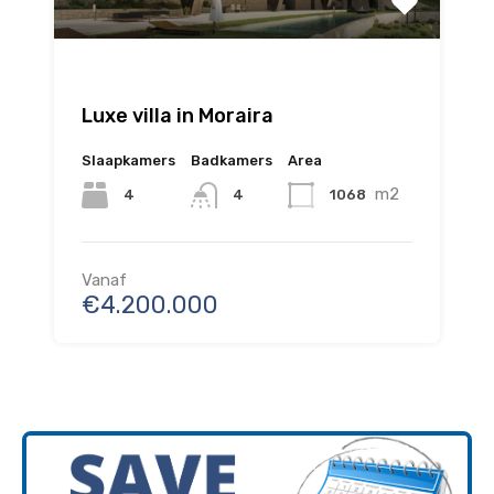
Luxe villa in Moraira
Slaapkamers
Badkamers
Area
m2
4
1068
4
Vanaf
€4.200.000