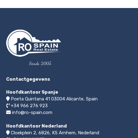
Sinds 2005
Contactgegevens
Hoofdkantoor Spanje
Poeta Quintana 41
03004
Alicante, Spain
+34 966 276 923
info@ro-spain.com
Hoofdkantoor Nederland
Cloekplein 2, 6826, KS Arnhem
,
Nederland