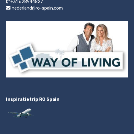
+31 628944827
nederland@ro-spain.com
Inspiratietrip RO Spain