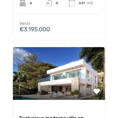
m2
4
621
4
Vanaf
€3.195.000