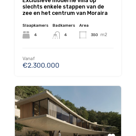
Exclusieve moderne villa op
slechts enkele stappen van de
zee en het centrum van Moraira
Slaapkamers
Badkamers
Area
m2
4
350
4
Vanaf
€2.300.000