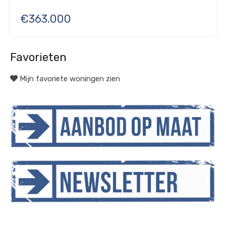
€363.000
Favorieten
Mijn favoriete woningen zien