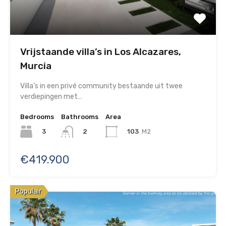
Vrijstaande villa’s in Los Alcazares,
Murcia
Villa’s in een privé community bestaande uit twee
verdiepingen met…
Bedrooms
Bathrooms
Area
3
103
M2
2
€419.900
Populair