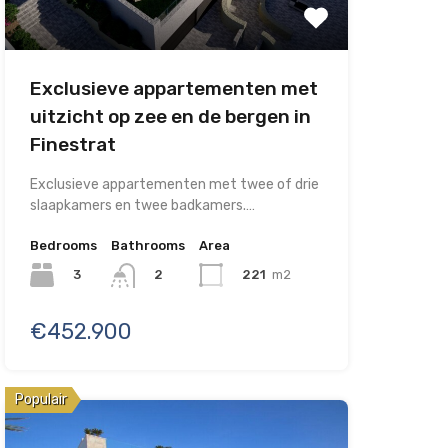
Exclusieve appartementen met
uitzicht op zee en de bergen in
Finestrat
Exclusieve appartementen met twee of drie
slaapkamers en twee badkamers.…
Bedrooms
Bathrooms
Area
3
221
m2
2
€452.900
Populair