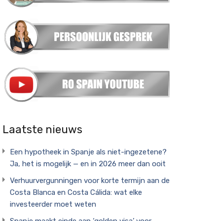
Laatste nieuws
Een hypotheek in Spanje als niet-ingezetene?
Ja, het is mogelijk — en in 2026 meer dan ooit
Verhuurvergunningen voor korte termijn aan de
Costa Blanca en Costa Cálida: wat elke
investeerder moet weten
Spanje maakt einde aan ‘golden visa’ voor