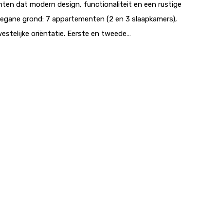
ten dat modern design, functionaliteit en een rustige
Begane grond: 7 appartementen (2 en 3 slaapkamers),
estelijke oriëntatie. Eerste en tweede…