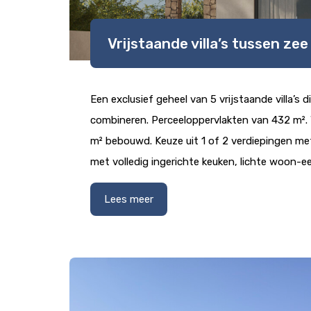
Vrijstaande villa’s tussen ze
Een exclusief geheel van 5 vrijstaande villa’s d
combineren. Perceeloppervlakten van 432 m².
m² bebouwd. Keuze uit 1 of 2 verdiepingen met
met volledig ingerichte keuken, lichte woon-e
Lees meer