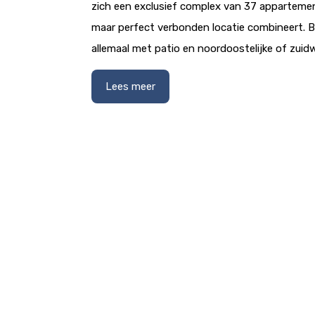
zich een exclusief complex van 37 appartemen
maar perfect verbonden locatie combineert. 
allemaal met patio en noordoostelijke of zuidw
Lees meer