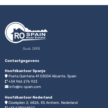
Sinds 2005
Contactgegevens
Hoofdkantoor Spanje
Poeta Quintana 41
03004
Alicante, Spain
+34 966 276 923
info@ro-spain.com
Hoofdkantoor Nederland
Cloekplein 2, 6826, KS Arnhem
,
Nederland
+31 628944827