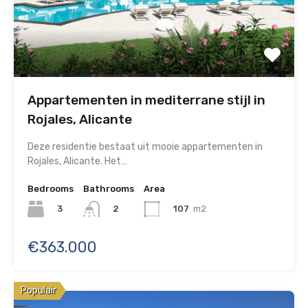
Appartementen in mediterrane stijl in
Rojales, Alicante
Deze residentie bestaat uit mooie appartementen in
Rojales, Alicante. Het…
Bedrooms
Bathrooms
Area
3
107
m2
2
€363.000
Populair