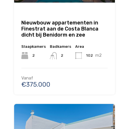
Nieuwbouw appartementen in
Finestrat aan de Costa Blanca
dicht bij Benidorm en zee
Slaapkamers
Badkamers
Area
m2
2
102
2
Vanaf
€375.000