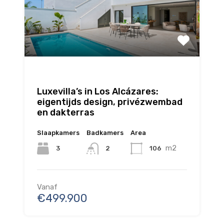
Luxevilla’s in Los Alcázares:
eigentijds design, privézwembad
en dakterras
Slaapkamers
Badkamers
Area
m2
3
106
2
Vanaf
€499.900