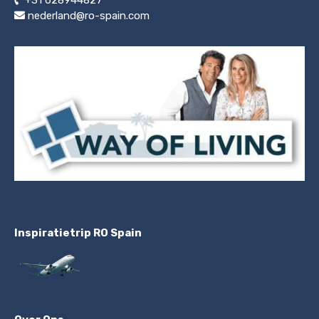
nederland@ro-spain.com
Inspiratietrip RO Spain