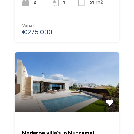
m2
2
61
1
Vanaf
€275.000
Moderne villa’s in Mutxamel,