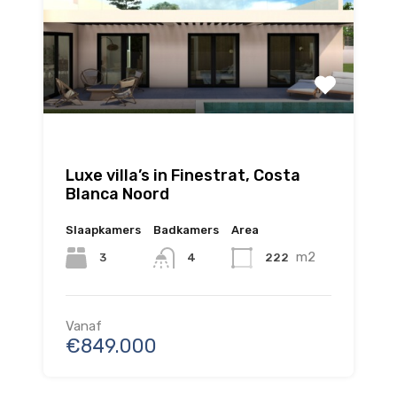
Luxe villa’s in Finestrat, Costa
Blanca Noord
Slaapkamers
Badkamers
Area
m2
3
222
4
Vanaf
€849.000