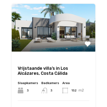
Vrijstaande villa’s in Los
Alcázares, Costa Cálida
Slaapkamers
Badkamers
Area
m2
3
152
3