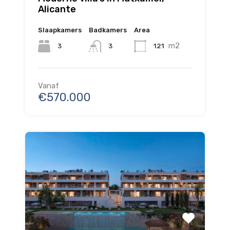
Alicante
Slaapkamers
Badkamers
Area
m2
3
121
3
Vanaf
€570.000