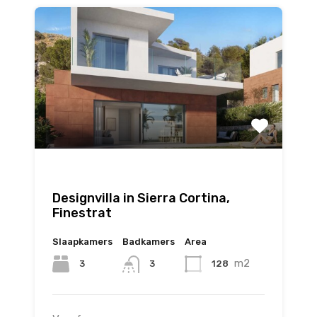
Designvilla in Sierra Cortina,
Finestrat
Slaapkamers
Badkamers
Area
m2
3
128
3