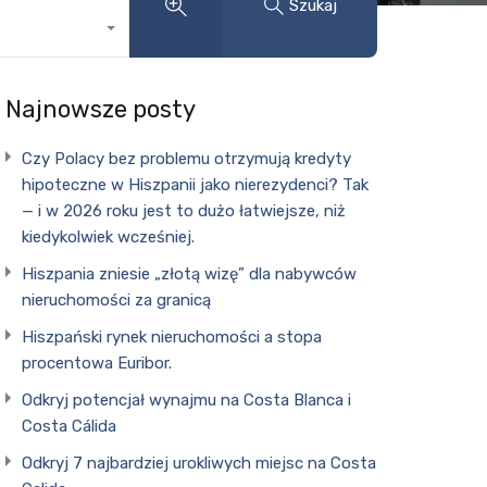
Szukaj
Najnowsze posty
Czy Polacy bez problemu otrzymują kredyty
hipoteczne w Hiszpanii jako nierezydenci? Tak
— i w 2026 roku jest to dużo łatwiejsze, niż
kiedykolwiek wcześniej.
Hiszpania zniesie „złotą wizę” dla nabywców
nieruchomości za granicą
Hiszpański rynek nieruchomości a stopa
procentowa Euribor.
Odkryj potencjał wynajmu na Costa Blanca i
Costa Cálida
Odkryj 7 najbardziej urokliwych miejsc na Costa