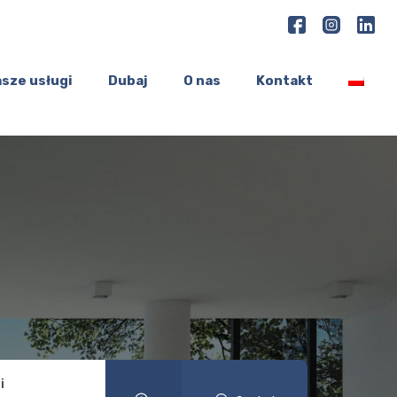
sze usługi
Dubaj
O nas
Kontakt
i