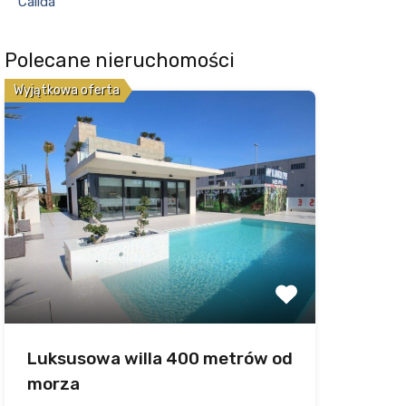
Calida
Polecane nieruchomości
Wyjątkowa oferta
Luksusowa willa 400 metrów od
morza