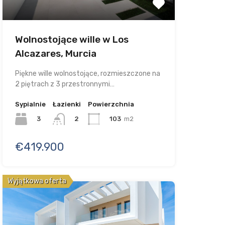
Wolnostojące wille w Los
Alcazares, Murcia
Piękne wille wolnostojące, rozmieszczone na
2 piętrach z 3 przestronnymi…
Sypialnie
Łazienki
Powierzchnia
3
103
m2
2
€419.900
Wyjątkowa oferta