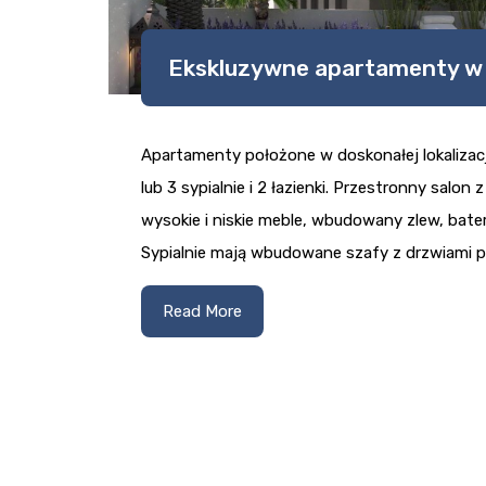
Ekskluzywne apartamenty w 
Apartamenty położone w doskonałej lokalizacj
lub 3 sypialnie i 2 łazienki. Przestronny salon
wysokie i niskie meble, wbudowany zlew, bateri
Sypialnie mają wbudowane szafy z drzwiami p
Read More