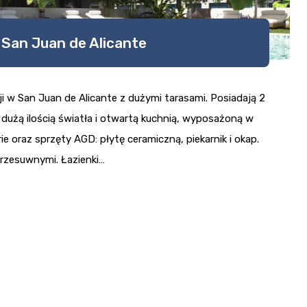
San Juan de Alicante
i w San Juan de Alicante z dużymi tarasami. Posiadają 2
 z dużą ilością światła i otwartą kuchnią, wyposażoną w
e oraz sprzęty AGD: płytę ceramiczną, piekarnik i okap.
rzesuwnymi. Łazienki…