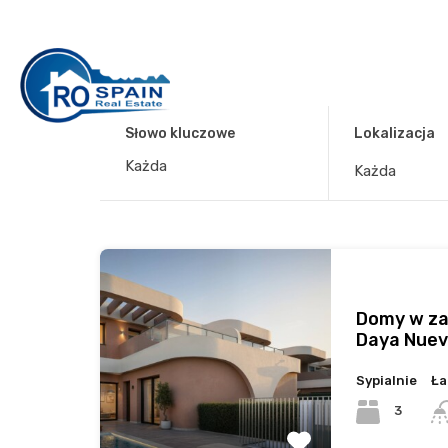
Słowo kluczowe
Lokalizacja
Każda
Domy w za
Daya Nue
Sypialnie
Ła
3