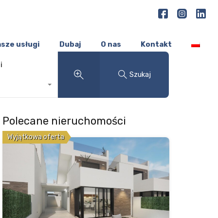
sze usługi
Dubaj
O nas
Kontakt
i
Szukaj
Polecane nieruchomości
Wyjątkowa oferta