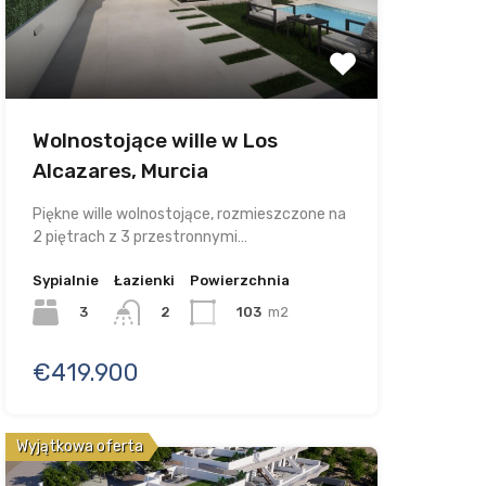
Wolnostojące wille w Los
Alcazares, Murcia
Piękne wille wolnostojące, rozmieszczone na
2 piętrach z 3 przestronnymi…
Sypialnie
Łazienki
Powierzchnia
3
103
m2
2
€419.900
Wyjątkowa oferta