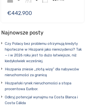
€442.900
Najnowsze posty
Czy Polacy bez problemu otrzymują kredyty
hipoteczne w Hiszpanii jako nierezydenci? Tak
— i w 2026 roku jest to dużo łatwiejsze, niż
kiedykolwiek wcześniej.
Hiszpania zniesie „złotą wizę” dla nabywców
nieruchomości za granicą
Hiszpański rynek nieruchomości a stopa
procentowa Euribor.
Odkryj potencjał wynajmu na Costa Blanca i
Costa Cálida